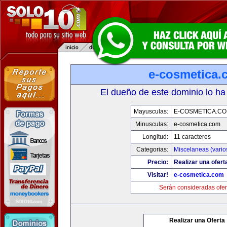
e-cosmetica.
El dueño de este dominio lo ha
Mayusculas:
E-COSMETICA.C
Minusculas:
e-cosmetica.com
Longitud:
11 caracteres
Categorias:
Miscelaneas (vario
Precio:
Realizar una ofert
Visitar!
e-cosmetica.com
Serán consideradas ofer
Realizar una Oferta