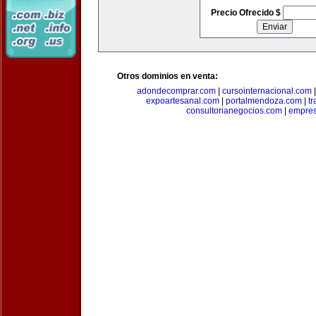
Precio Ofrecido $
Otros dominios en venta:
adondecomprar.com
|
cursointernacional.com
expoartesanal.com
|
portalmendoza.com
|
t
consultorianegocios.com
|
empre