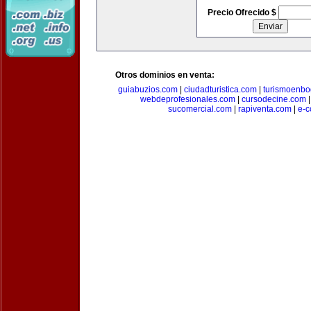
Precio Ofrecido $
Otros dominios en venta:
guiabuzios.com
|
ciudadturistica.com
|
turismoenbo
webdeprofesionales.com
|
cursodecine.com
sucomercial.com
|
rapiventa.com
|
e-c