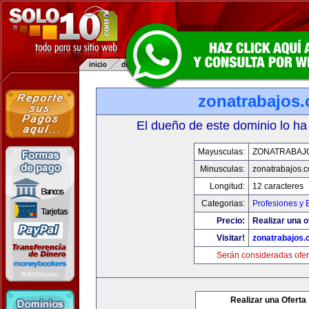
zonatrabajos
El dueño de este dominio lo ha
Mayusculas:
ZONATRABAJ
Minusculas:
zonatrabajos.
Longitud:
12 caracteres
Categorias:
Profesiones y
Precio:
Realizar una o
Visitar!
zonatrabajos
Serán consideradas ofer
Realizar una Oferta