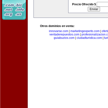
Precio Ofrecido $
Otros dominios en venta:
innovarse.com
|
marketingexperto.com
|
ofer
ventaderepuestos.com
|
profesionalizacion.
guiabuzios.com
|
ciudadturistica.com
|
tu