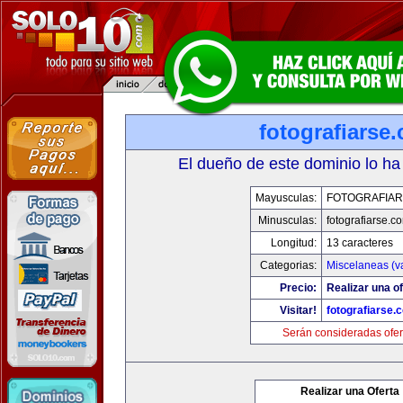
fotografiarse
El dueño de este dominio lo ha
Mayusculas:
FOTOGRAFIAR
Minusculas:
fotografiarse.c
Longitud:
13 caracteres
Categorias:
Miscelaneas (va
Precio:
Realizar una of
Visitar!
fotografiarse.
Serán consideradas ofer
Realizar una Oferta